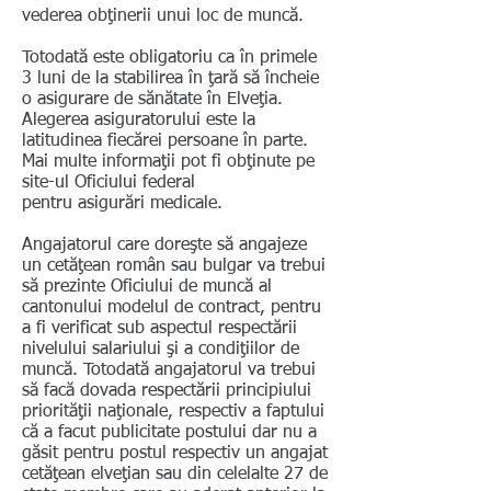
vederea obţinerii unui loc de muncă.
Totodată este obligatoriu ca în primele
3 luni de la stabilirea în ţară să încheie
o asigurare de sănătate în Elveţia.
Alegerea asiguratorului este la
latitudinea fiecărei persoane în parte.
Mai multe informaţii pot fi obţinute pe
site-ul Oficiului federal
pentru asigurări medicale.
Angajatorul care doreşte să angajeze
un cetăţean român sau bulgar va trebui
să prezinte Oficiului de muncă al
cantonului modelul de contract, pentru
a fi verificat sub aspectul respectării
nivelului salariului şi a condiţiilor de
muncă. Totodată angajatorul va trebui
să facă dovada respectării principiului
priorităţii naţionale, respectiv a faptului
că a facut publicitate postului dar nu a
găsit pentru postul respectiv un angajat
cetăţean elveţian sau din celelalte 27 de