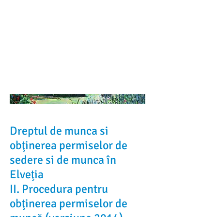
Daniela
Camelia Cost
ea
Dreptul de munca si
obţinerea permiselor de
sedere si de munca în
Elveţia
II. Procedura pentru
obţinerea permiselor de