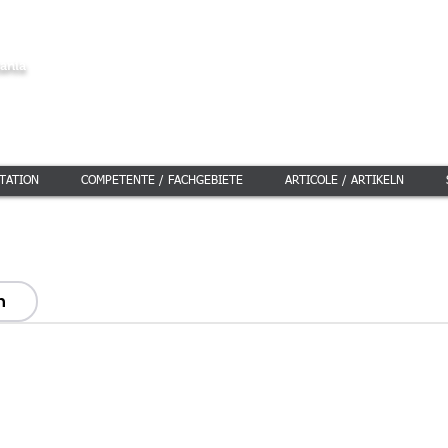
ia
Rechtsanwältin Rumä
ania
ur. Daniela Camelia 
TATION
COMPETENTE / FACHGEBIETE
ARTICOLE / ARTIKELN
h